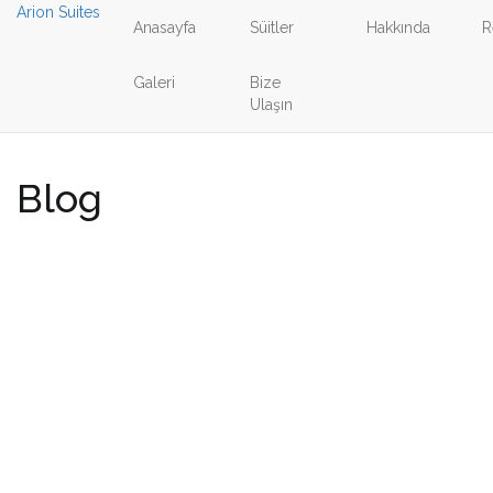
Arion
Suites
Anasayfa
Süitler
Hakkında
R
Galeri
Bize
Ulaşın
Blog